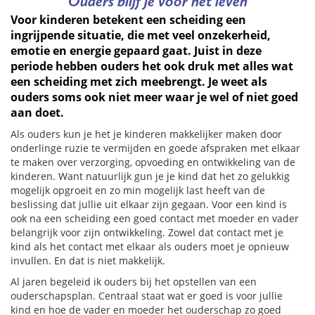
Ouders blijf je voor het leven
Voor kinderen betekent een scheiding een
ingrijpende situatie, die met veel onzekerheid,
emotie en energie gepaard gaat. Juist in deze
periode hebben ouders het ook druk met alles wat
een scheiding met zich meebrengt. Je weet als
ouders soms ook niet meer waar je wel of niet goed
aan doet.
Als ouders kun je het je kinderen makkelijker maken door
onderlinge ruzie te vermijden en goede afspraken met elkaar
te maken over verzorging, opvoeding en ontwikkeling van de
kinderen. Want natuurlijk gun je je kind dat het zo gelukkig
mogelijk opgroeit en zo min mogelijk last heeft van de
beslissing dat jullie uit elkaar zijn gegaan. Voor een kind is
ook na een scheiding een goed contact met moeder en vader
belangrijk voor zijn ontwikkeling. Zowel dat contact met je
kind als het contact met elkaar als ouders moet je opnieuw
invullen. En dat is niet makkelijk.
Al jaren begeleid ik ouders bij het opstellen van een
ouderschapsplan. Centraal staat wat er goed is voor jullie
kind en hoe de vader en moeder het ouderschap zo goed